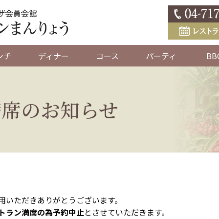
ンチ
ディナー
コース
パーティ
BB
満席のお知らせ
用いただきありがとうございます。
トラン満席の為予約中止
とさせていただきます。