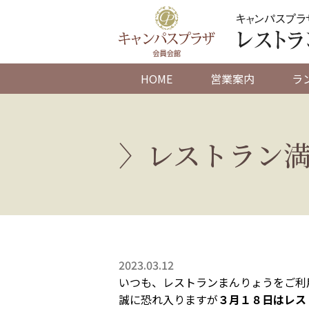
HOME
営業案内
ラ
レストラン
2023.03.12
いつも、レストランまんりょうをご利
誠に恐れ入りますが
３月１８日はレス